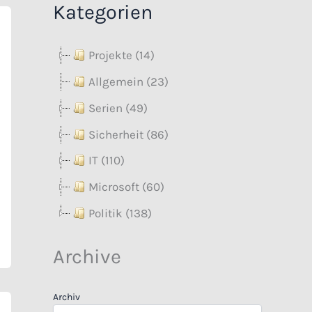
Kategorien
Projekte (14)
Allgemein (23)
Serien (49)
Sicherheit (86)
IT (110)
Microsoft (60)
Politik (138)
Archive
Archiv