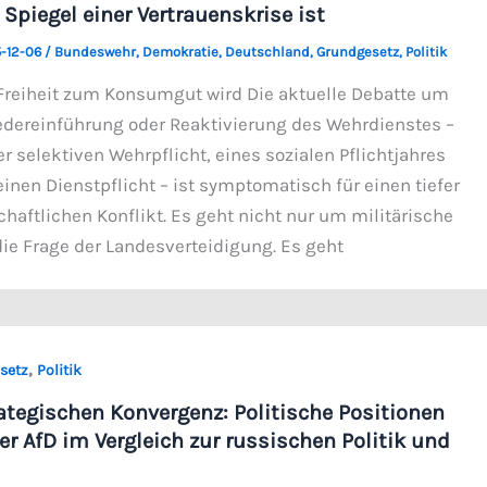
Spiegel einer Vertrauenskrise ist
-12-06
/
Bundeswehr
,
Demokratie
,
Deutschland
,
Grundgesetz
,
Politik
Freiheit zum Konsumgut wird Die aktuelle Debatte um
dereinführung oder Reaktivierung des Wehrdienstes –
er selektiven Wehrpflicht, eines sozialen Pflichtjahres
inen Dienstpflicht – ist symptomatisch für einen tiefer
haftlichen Konflikt. Es geht nicht nur um militärische
die Frage der Landesverteidigung. Es geht
,
setz
Politik
ategischen Konvergenz: Politische Positionen
r AfD im Vergleich zur russischen Politik und