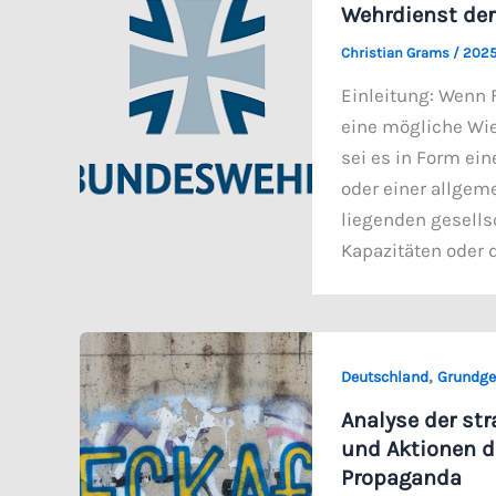
Wehrdienst der 
Christian Grams
/
2025
Einleitung: Wenn 
eine mögliche Wie
sei es in Form ein
oder einer allgeme
liegenden gesellsc
Kapazitäten oder 
,
Deutschland
Grundge
Analyse der str
und Aktionen de
Propaganda