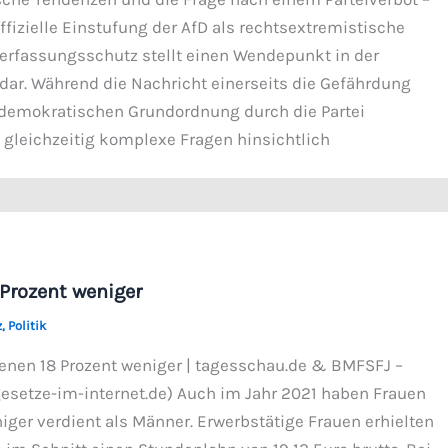
ffizielle Einstufung der AfD als rechtsextremistische
Verfassungsschutz stellt einen Wendepunkt in der
 dar. Während die Nachricht einerseits die Gefährdung
n demokratischen Grundordnung durch die Partei
ie gleichzeitig komplexe Fragen hinsichtlich
Prozent weniger
z
,
Politik
enen 18 Prozent weniger | tagesschau.de & BMFSFJ –
gesetze-im-internet.de) Auch im Jahr 2021 haben Frauen
iger verdient als Männer. Erwerbstätige Frauen erhielten