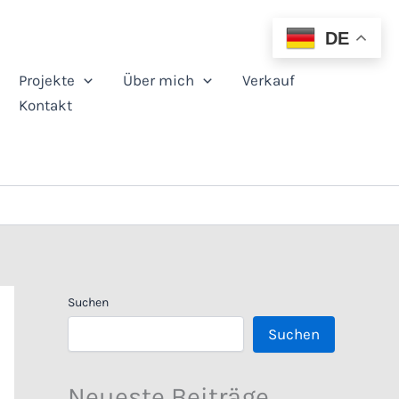
DE
Projekte
Über mich
Verkauf
Kontakt
Suchen
Suchen
Neueste Beiträge