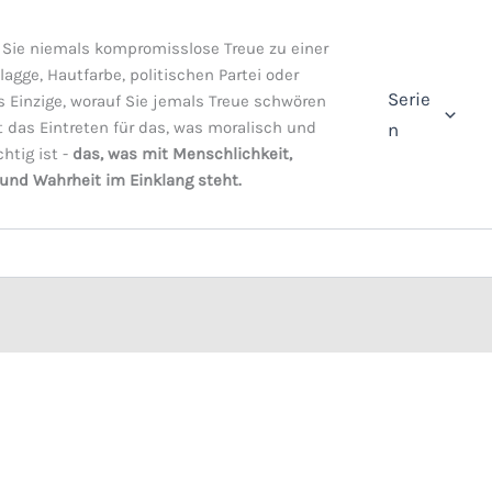
Sie niemals kompromisslose Treue zu einer
Flagge, Hautfarbe, politischen Partei oder
Serie
s Einzige, worauf Sie jemals Treue schwören
st das Eintreten für das, was moralisch und
n
chtig ist -
das, was mit Menschlichkeit,
 und Wahrheit im Einklang steht.