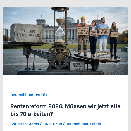
,
Deutschland
Politik
Rentenreform 2026: Müssen wir jetzt alle
bis 70 arbeiten?
Christian Grams
/
2026-07-18
/
Deutschland
,
Politik