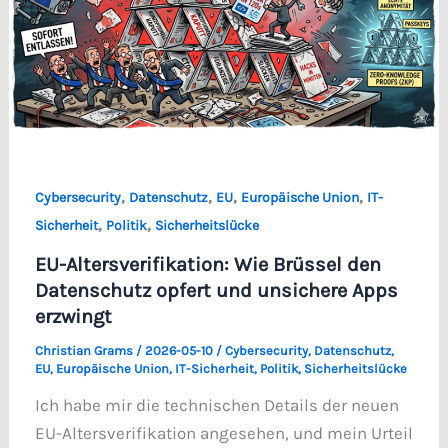
,
,
,
,
Cybersecurity
Datenschutz
EU
Europäische Union
IT-
,
,
Sicherheit
Politik
Sicherheitslücke
EU-Altersverifikation: Wie Brüssel den
Datenschutz opfert und unsichere Apps
erzwingt
Christian Grams
/
2026-05-10
/
Cybersecurity
,
Datenschutz
,
EU
,
Europäische Union
,
IT-Sicherheit
,
Politik
,
Sicherheitslücke
Ich habe mir die technischen Details der neuen
EU-Altersverifikation angesehen, und mein Urteil