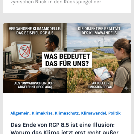
zynischen Blick in den Rückspiegel der
,
,
,
,
Allgemein
Klimakrise
Klimaschutz
Klimawandel
Politik
Das Ende von RCP 8.5 ist eine Illusion:
Warum das Klima jetzt erst recht außer