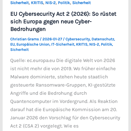
,
,
,
,
Sicherheit
KRITIS
NIS-2
Politik
Sicherheit
EU Cybersecurity Act 2 (2026): So rüstet
sich Europa gegen neue Cyber-
Bedrohungen
Christian Grams
/
2026-01-27
/
Cybersecurity
,
Datenschutz
,
EU
,
Europäische Union
,
IT-Sicherheit
,
KRITIS
,
NIS-2
,
Politik
,
Sicherheit
Quelle: ec.europa.eu Die digitale Welt von 2026
ist nicht mehr die von 2019. Wo früher einfache
Malware dominierte, stehen heute staatlich
gesteuerte Ransomware-Gruppen, KI-gestützte
Angriffe und die Bedrohung durch
Quantencomputer im Vordergrund. Als Reaktion
darauf hat die Europäische Kommission am 20.
Januar 2026 den Vorschlag für den Cybersecurity
Act 2 (CSA 2) vorgelegt. Wie es