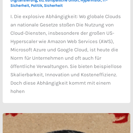
Digitalisierung
,
EU
,
Europäische Union
,
Hypervisior
,
IT-
Sicherheit
,
Politik
,
Sicherheit
I. Die explosive Abhängigkeit: Wo globale Clouds
an nationale Gesetze stoßen Die Nutzung von
Cloud-Diensten, insbesondere der großen US-
Hyperscaler wie Amazon Web Services (AWS),
Microsoft Azure und Google Cloud, ist heute die
Norm für Unternehmen und oft auch für
öffentliche Verwaltungen. Sie bieten beispiellose
Skalierbarkeit, Innovation und Kosteneffizienz.
Doch diese Abhängigkeit kommt mit einem
hohen