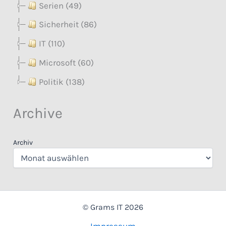
Serien (49)
Sicherheit (86)
IT (110)
Microsoft (60)
Politik (138)
Archive
Archiv
© Grams IT 2026