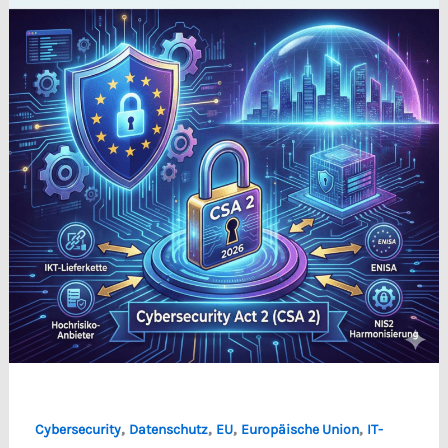
,
,
,
,
Cybersecurity
Datenschutz
EU
Europäische Union
IT-