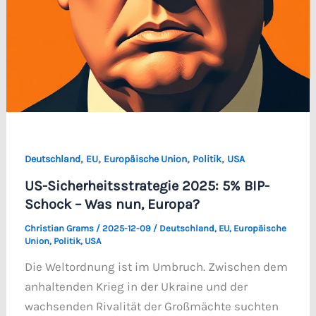
,
,
,
,
Deutschland
EU
Europäische Union
Politik
USA
US-Sicherheitsstrategie 2025: 5% BIP-
Schock – Was nun, Europa?
Christian Grams
/
2025-12-09
/
Deutschland
,
EU
,
Europäische
Union
,
Politik
,
USA
Die Weltordnung ist im Umbruch. Zwischen dem
anhaltenden Krieg in der Ukraine und der
wachsenden Rivalität der Großmächte suchten