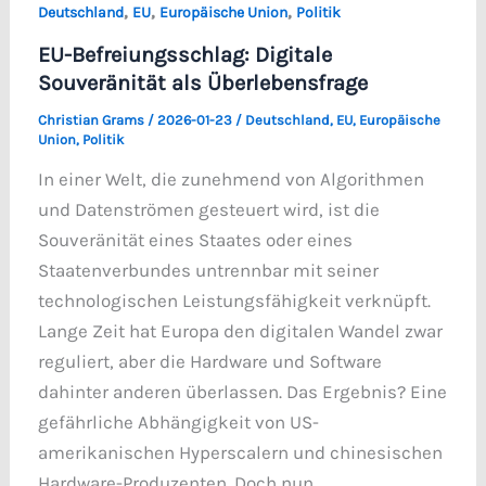
,
,
,
Deutschland
EU
Europäische Union
Politik
EU-Befreiungsschlag: Digitale
Souveränität als Überlebensfrage
Christian Grams
/
2026-01-23
/
Deutschland
,
EU
,
Europäische
Union
,
Politik
In einer Welt, die zunehmend von Algorithmen
und Datenströmen gesteuert wird, ist die
Souveränität eines Staates oder eines
Staatenverbundes untrennbar mit seiner
technologischen Leistungsfähigkeit verknüpft.
Lange Zeit hat Europa den digitalen Wandel zwar
reguliert, aber die Hardware und Software
dahinter anderen überlassen. Das Ergebnis? Eine
gefährliche Abhängigkeit von US-
amerikanischen Hyperscalern und chinesischen
Hardware-Produzenten. Doch nun