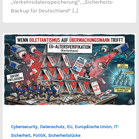
„Verkehrsdatenspeicherung“, „Sicherheits-
Backup für Deutschland“ […]
,
,
,
,
Cybersecurity
Datenschutz
EU
Europäische Union
IT-
,
,
Sicherheit
Politik
Sicherheitslücke