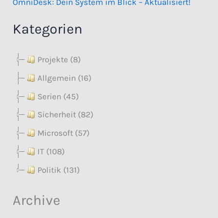
OmniDesk: Dein System im Blick – Aktualisiert!
Kategorien
Projekte (8)
Allgemein (16)
Serien (45)
Sicherheit (82)
Microsoft (57)
IT (108)
Politik (131)
Archive