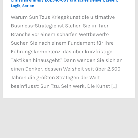
Christian Grams
/
2025-10-03
/
Kritisches Denken
,
Leben
,
Logik
,
Serien
Warum Sun Tzus Kriegskunst die ultimative
Business-Strategie ist Stehen Sie in Ihrer
Branche vor einem scharfen Wettbewerb?
Suchen Sie nach einem Fundament für Ihre
Führungskompetenz, das über kurzfristige
Taktiken hinausgeht? Dann wenden Sie sich an
einen Denker, dessen Weisheit seit über 2.500
Jahren die größten Strategen der Welt
beeinflusst: Sun Tzu. Sein Werk, Die Kunst […]