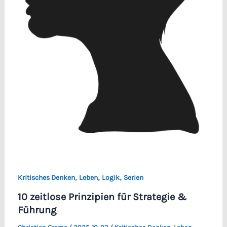
,
,
,
Kritisches Denken
Leben
Logik
Serien
10 zeitlose Prinzipien für Strategie &
Führung