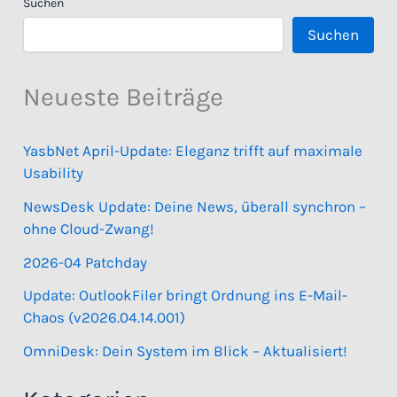
Suchen
Suchen
Neueste Beiträge
YasbNet April-Update: Eleganz trifft auf maximale
Usability
NewsDesk Update: Deine News, überall synchron –
ohne Cloud-Zwang!
2026-04 Patchday
Update: OutlookFiler bringt Ordnung ins E-Mail-
Chaos (v2026.04.14.001)
OmniDesk: Dein System im Blick – Aktualisiert!