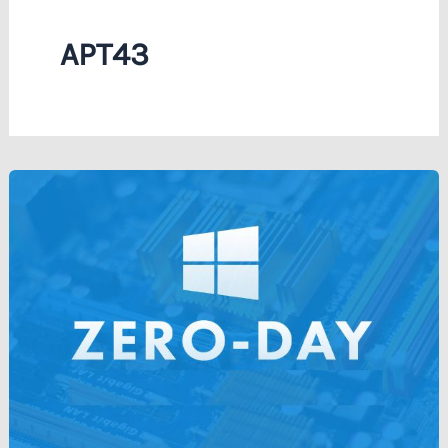
APT43