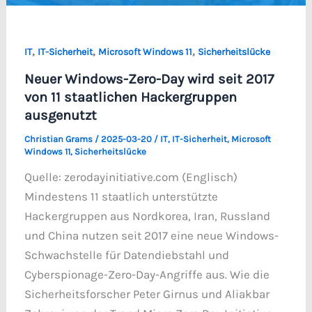
,
,
,
IT
IT-Sicherheit
Microsoft Windows 11
Sicherheitslücke
Neuer Windows-Zero-Day wird seit 2017
von 11 staatlichen Hackergruppen
ausgenutzt
Christian Grams
/
2025-03-20
/
IT
,
IT-Sicherheit
,
Microsoft
Windows 11
,
Sicherheitslücke
Quelle: zerodayinitiative.com (Englisch)
Mindestens 11 staatlich unterstützte
Hackergruppen aus Nordkorea, Iran, Russland
und China nutzen seit 2017 eine neue Windows-
Schwachstelle für Datendiebstahl und
Cyberspionage-Zero-Day-Angriffe aus. Wie die
Sicherheitsforscher Peter Girnus und Aliakbar