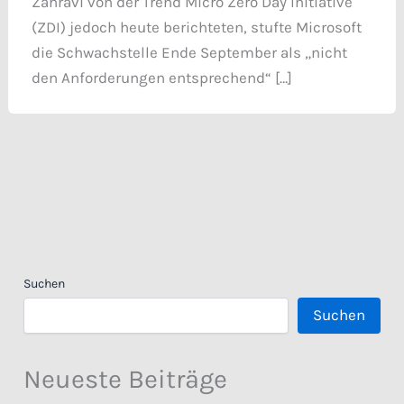
Zahravi von der Trend Micro Zero Day Initiative
(ZDI) jedoch heute berichteten, stufte Microsoft
die Schwachstelle Ende September als „nicht
den Anforderungen entsprechend“ […]
Suchen
Suchen
Neueste Beiträge