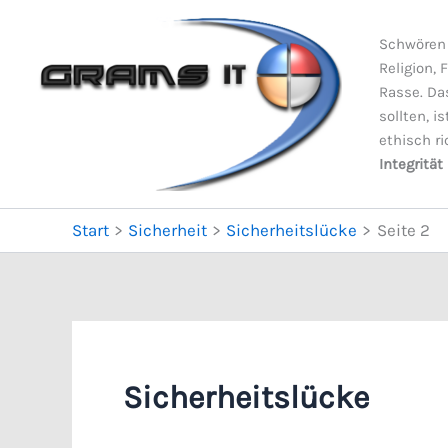
Zum
Inhalt
Schwören 
springen
Religion, 
Rasse. Da
sollten, i
ethisch ri
Integrität
Start
Sicherheit
Sicherheitslücke
Seite 2
Sicherheitslücke