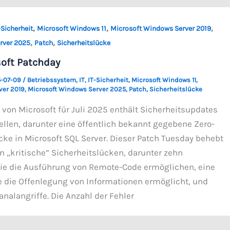
,
,
,
-Sicherheit
Microsoft Windows 11
Microsoft Windows Server 2019
,
,
rver 2025
Patch
Sicherheitslücke
oft Patchday
-07-09
/
Betriebssystem
,
IT
,
IT-Sicherheit
,
Microsoft Windows 11
,
ver 2019
,
Microsoft Windows Server 2025
,
Patch
,
Sicherheitslücke
 von Microsoft für Juli 2025 enthält Sicherheitsupdates
ellen, darunter eine öffentlich bekannt gegebene Zero-
cke in Microsoft SQL Server. Dieser Patch Tuesday behebt
 „kritische” Sicherheitslücken, darunter zehn
ie die Ausführung von Remote-Code ermöglichen, eine
e die Offenlegung von Informationen ermöglicht, und
nalangriffe. Die Anzahl der Fehler