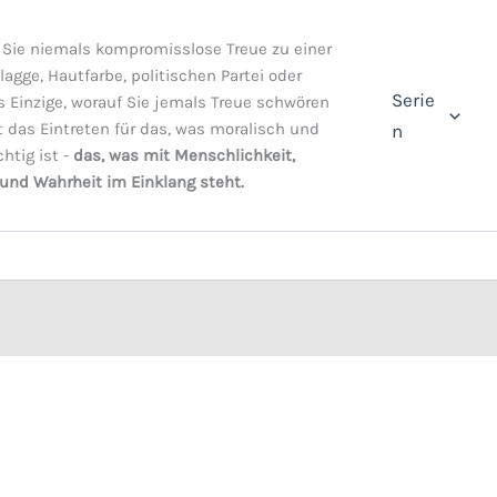
Sie niemals kompromisslose Treue zu einer
Flagge, Hautfarbe, politischen Partei oder
Serie
s Einzige, worauf Sie jemals Treue schwören
st das Eintreten für das, was moralisch und
n
chtig ist -
das, was mit Menschlichkeit,
 und Wahrheit im Einklang steht.