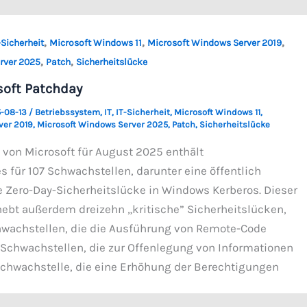
,
,
,
-Sicherheit
Microsoft Windows 11
Microsoft Windows Server 2019
,
,
rver 2025
Patch
Sicherheitslücke
oft Patchday
-08-13
/
Betriebssystem
,
IT
,
IT-Sicherheit
,
Microsoft Windows 11
,
ver 2019
,
Microsoft Windows Server 2025
,
Patch
,
Sicherheitslücke
 von Microsoft für August 2025 enthält
 für 107 Schwachstellen, darunter eine öffentlich
Zero-Day-Sicherheitslücke in Windows Kerberos. Dieser
ebt außerdem dreizehn „kritische” Sicherheitslücken,
hwachstellen, die die Ausführung von Remote-Code
 Schwachstellen, die zur Offenlegung von Informationen
Schwachstelle, die eine Erhöhung der Berechtigungen