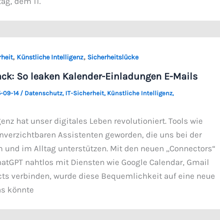
g, dem 11.
,
,
rheit
Künstliche Intelligenz
Sicherheitslücke
ck: So leaken Kalender-Einladungen E-Mails
-09-14
/
Datenschutz
,
IT-Sicherheit
,
Künstliche Intelligenz
,
genz hat unser digitales Leben revolutioniert. Tools wie
nverzichtbaren Assistenten geworden, die uns bei der
m und im Alltag unterstützen. Mit den neuen „Connectors“
hatGPT nahtlos mit Diensten wie Google Calendar, Gmail
ts verbinden, wurde diese Bequemlichkeit auf eine neue
as könnte