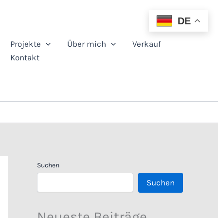
DE
Projekte
Über mich
Verkauf
Kontakt
Suchen
Suchen
Neueste Beiträge