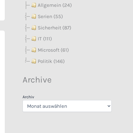
Allgemein (24)
Serien (55)
Sicherheit (87)
IT (111)
Microsoft (61)
Politik (146)
Archive
Archiv