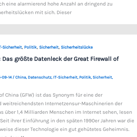
ch eine alarmierend hohe Anzahl an dringend zu
erheitslücken mit sich. Dieser
,
,
,
T-Sicherheit
Politik
Sicherheit
Sicherheitslücke
 Das größte Datenleck der Great Firewall of
-09-14
/
China
,
Datenschutz
,
IT-Sicherheit
,
Politik
,
Sicherheit
,
 of China (GFW) ist das Synonym für eine der
 weitreichendsten Internetzensur-Maschinerien der
was über 1,4 Milliarden Menschen im Internet sehen, lesen
 Seit ihrer Einführung in den späten 1990er Jahren war die
eise dieser Technologie ein gut gehütetes Geheimnis.