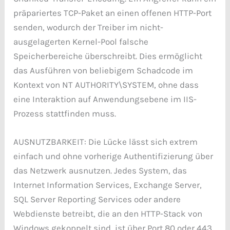
präpariertes TCP-Paket an einen offenen HTTP-Port
senden, wodurch der Treiber im nicht-
ausgelagerten Kernel-Pool falsche
Speicherbereiche überschreibt. Dies ermöglicht
das Ausführen von beliebigem Schadcode im
Kontext von NT AUTHORITY\SYSTEM, ohne dass
eine Interaktion auf Anwendungsebene im IIS-
Prozess stattfinden muss.
AUSNUTZBARKEIT: Die Lücke lässt sich extrem
einfach und ohne vorherige Authentifizierung über
das Netzwerk ausnutzen. Jedes System, das
Internet Information Services, Exchange Server,
SQL Server Reporting Services oder andere
Webdienste betreibt, die an den HTTP-Stack von
Windows gekoppelt sind, ist über Port 80 oder 443