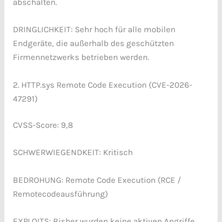
abschalten.
DRINGLICHKEIT: Sehr hoch für alle mobilen
Endgeräte, die außerhalb des geschützten
Firmennetzwerks betrieben werden.
2. HTTP.sys Remote Code Execution (CVE-2026-
47291)
CVSS-Score: 9,8
SCHWERWIEGENDKEIT: Kritisch
BEDROHUNG: Remote Code Execution (RCE /
Remotecodeausführung)
EXPLOITS: Bisher wurden keine aktiven Angriffe