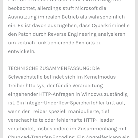
beobachtet, allerdings stuft Microsoft die
Ausnutzung im realen Betrieb als wahrscheinlich
ein. Es ist davon auszugehen, dass Cyberkriminelle
den Patch durch Reverse Engineering analysieren,
um zeitnah funktionierende Exploits zu
entwickeln.
TECHNISCHE ZUSAMMENFASSUNG: Die
Schwachstelle befindet sich im Kernelmodus-
Treiber http.sys, der für die Verarbeitung
eingehender HTTP-Anfragen in Windows zuständig
ist. Ein Integer-Underflow-Speicherfehler tritt auf,
wenn der Treiber speziell manipulierte, tief
verschachtelte oder fehlerhafte HTTP-Header
verarbeitet, insbesondere im Zusammenhang mit
Chunked-Transfer-Encoding. Ein Angreifer kann ein