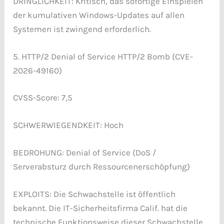
DRINGLICHKEIT: Kritisch, das sofortige Einspielen
der kumulativen Windows-Updates auf allen
Systemen ist zwingend erforderlich.
5. HTTP/2 Denial of Service HTTP/2 Bomb (CVE-
2026-49160)
CVSS-Score: 7,5
SCHWERWIEGENDKEIT: Hoch
BEDROHUNG: Denial of Service (DoS /
Serverabsturz durch Ressourcenerschöpfung)
EXPLOITS: Die Schwachstelle ist öffentlich
bekannt. Die IT-Sicherheitsfirma Calif. hat die
technische Funktionsweise dieser Schwachstelle