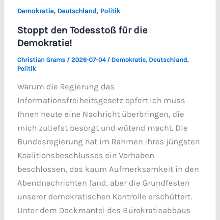
,
,
Demokratie
Deutschland
Politik
Stoppt den Todesstoß für die
Demokratie!
Christian Grams
/
2026-07-04
/
Demokratie
,
Deutschland
,
Politik
Warum die Regierung das
Informationsfreiheitsgesetz opfert Ich muss
Ihnen heute eine Nachricht überbringen, die
mich zutiefst besorgt und wütend macht. Die
Bundesregierung hat im Rahmen ihres jüngsten
Koalitionsbeschlusses ein Vorhaben
beschlossen, das kaum Aufmerksamkeit in den
Abendnachrichten fand, aber die Grundfesten
unserer demokratischen Kontrolle erschüttert.
Unter dem Deckmantel des Bürokratieabbaus