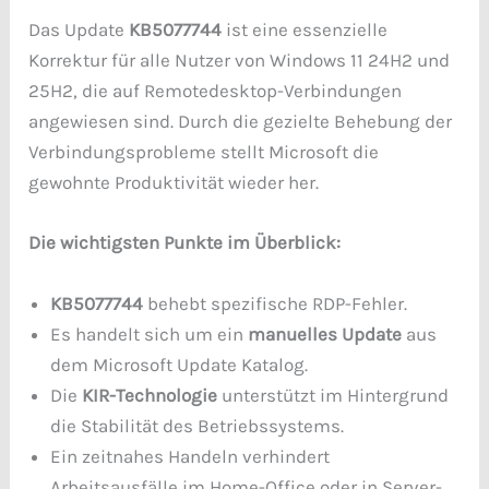
Das Update
KB5077744
ist eine essenzielle
Korrektur für alle Nutzer von Windows 11 24H2 und
25H2, die auf Remotedesktop-Verbindungen
angewiesen sind. Durch die gezielte Behebung der
Verbindungsprobleme stellt Microsoft die
gewohnte Produktivität wieder her.
Die wichtigsten Punkte im Überblick:
KB5077744
behebt spezifische RDP-Fehler.
Es handelt sich um ein
manuelles Update
aus
dem Microsoft Update Katalog.
Die
KIR-Technologie
unterstützt im Hintergrund
die Stabilität des Betriebssystems.
Ein zeitnahes Handeln verhindert
Arbeitsausfälle im Home-Office oder in Server-