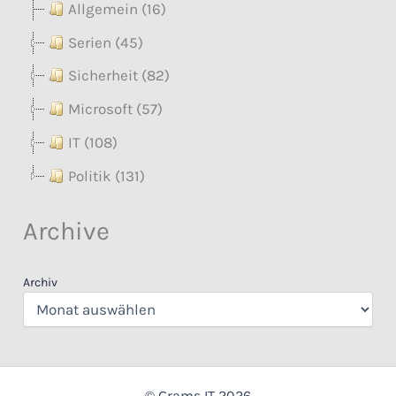
Allgemein (16)
Serien (45)
Sicherheit (82)
Microsoft (57)
IT (108)
Politik (131)
Archive
Archiv
© Grams IT 2026