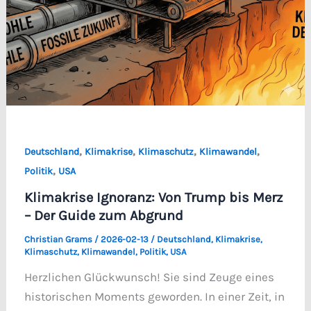
,
,
,
,
Deutschland
Klimakrise
Klimaschutz
Klimawandel
,
Politik
USA
Klimakrise Ignoranz: Von Trump bis Merz
– Der Guide zum Abgrund
Christian Grams
/
2026-02-13
/
Deutschland
,
Klimakrise
,
Klimaschutz
,
Klimawandel
,
Politik
,
USA
Herzlichen Glückwunsch! Sie sind Zeuge eines
historischen Moments geworden. In einer Zeit, in