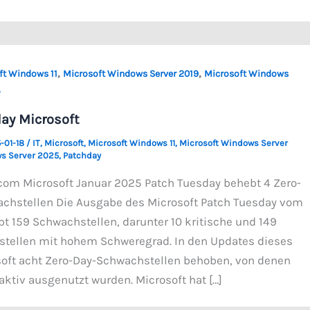
,
,
ft Windows 11
Microsoft Windows Server 2019
Microsoft Windows
y
ay Microsoft
-01-18
/
IT
,
Microsoft
,
Microsoft Windows 11
,
Microsoft Windows Server
s Server 2025
,
Patchday
.com Microsoft Januar 2025 Patch Tuesday behebt 4 Zero-
chstellen Die Ausgabe des Microsoft Patch Tuesday vom
t 159 Schwachstellen, darunter 10 kritische und 149
stellen mit hohem Schweregrad. In den Updates dieses
oft acht Zero-Day-Schwachstellen behoben, von denen
 aktiv ausgenutzt wurden. Microsoft hat […]