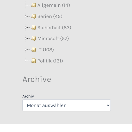
Allgemein (14)
Serien (45)
Sicherheit (82)
Microsoft (57)
IT (108)
Politik (131)
Archive
Archiv