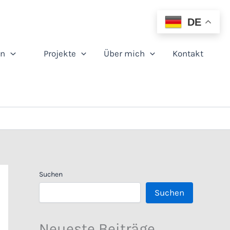
DE
en
Projekte
Über mich
Kontakt
Suchen
Suchen
Neueste Beiträge