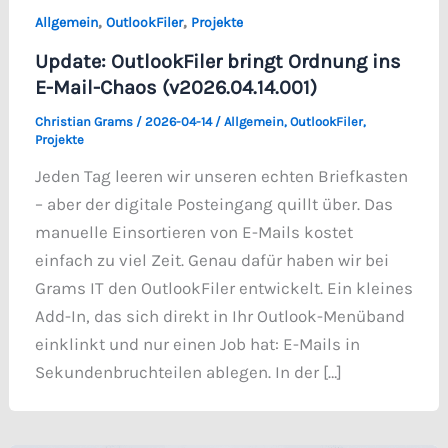
,
,
Allgemein
OutlookFiler
Projekte
Update: OutlookFiler bringt Ordnung ins
E-Mail-Chaos (v2026.04.14.001)
Christian Grams
/
2026-04-14
/
Allgemein
,
OutlookFiler
,
Projekte
Jeden Tag leeren wir unseren echten Briefkasten
– aber der digitale Posteingang quillt über. Das
manuelle Einsortieren von E-Mails kostet
einfach zu viel Zeit. Genau dafür haben wir bei
Grams IT den OutlookFiler entwickelt. Ein kleines
Add-In, das sich direkt in Ihr Outlook-Menüband
einklinkt und nur einen Job hat: E-Mails in
Sekundenbruchteilen ablegen. In der […]