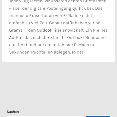
Jeden Tag leeren wir unseren echten Briefkasten
– aber der digitale Posteingang quillt über. Das
manuelle Einsortieren von E-Mails kostet
einfach zu viel Zeit. Genau dafür haben wir bei
Grams IT den OutlookFiler entwickelt. Ein kleines
Add-In, das sich direkt in Ihr Outlook-Menüband
einklinkt und nur einen Job hat: E-Mails in
Sekundenbruchteilen ablegen. In der
Suchen