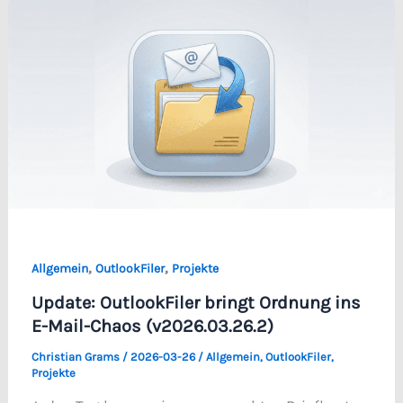
,
,
Allgemein
OutlookFiler
Projekte
Update: OutlookFiler bringt Ordnung ins
E-Mail-Chaos (v2026.03.26.2)
Christian Grams
/
2026-03-26
/
Allgemein
,
OutlookFiler
,
Projekte