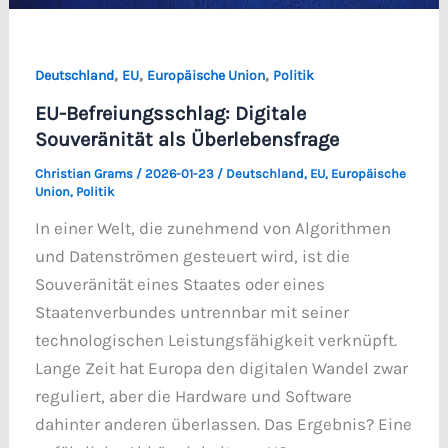
,
,
,
Deutschland
EU
Europäische Union
Politik
EU-Befreiungsschlag: Digitale
Souveränität als Überlebensfrage
Christian Grams
/
2026-01-23
/
Deutschland
,
EU
,
Europäische
Union
,
Politik
In einer Welt, die zunehmend von Algorithmen
und Datenströmen gesteuert wird, ist die
Souveränität eines Staates oder eines
Staatenverbundes untrennbar mit seiner
technologischen Leistungsfähigkeit verknüpft.
Lange Zeit hat Europa den digitalen Wandel zwar
reguliert, aber die Hardware und Software
dahinter anderen überlassen. Das Ergebnis? Eine