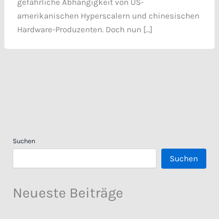
gefährliche Abhängigkeit von US-
amerikanischen Hyperscalern und chinesischen
Hardware-Produzenten. Doch nun […]
Suchen
Suchen
Neueste Beiträge