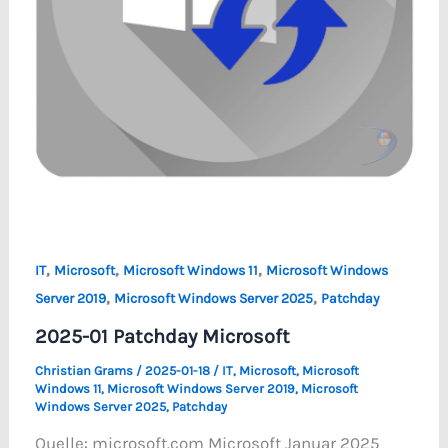
,
,
,
IT
Microsoft
Microsoft Windows 11
Microsoft Windows
,
,
Server 2019
Microsoft Windows Server 2025
Patchday
2025-01 Patchday Microsoft
Christian Grams
/
2025-01-18
/
IT
,
Microsoft
,
Microsoft
Windows 11
,
Microsoft Windows Server 2019
,
Microsoft
Windows Server 2025
,
Patchday
Quelle: microsoft.com Microsoft Januar 2025