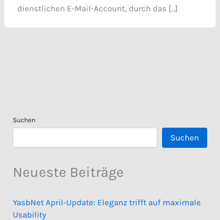
dienstlichen E-Mail-Account, durch das […]
Suchen
Suchen
Neueste Beiträge
YasbNet April-Update: Eleganz trifft auf maximale
Usability