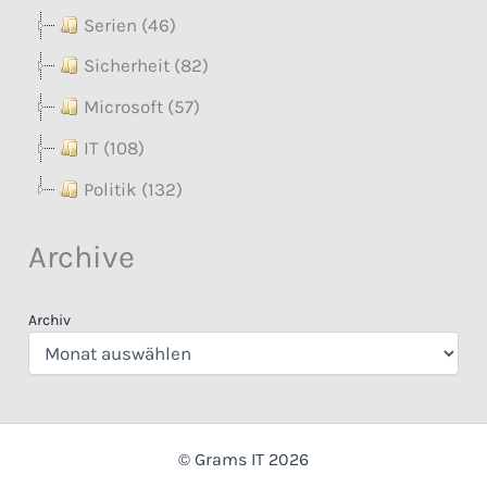
Serien (46)
Sicherheit (82)
Microsoft (57)
IT (108)
Politik (132)
Archive
Archiv
© Grams IT 2026