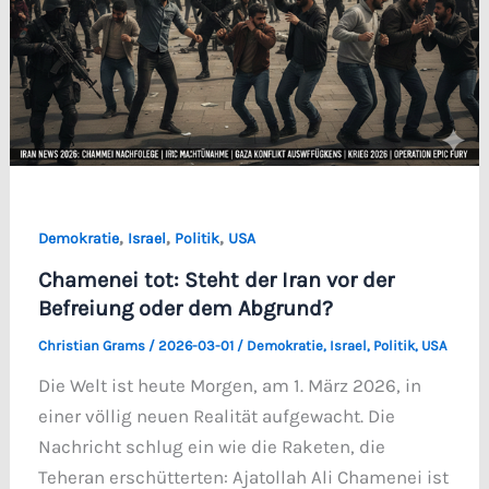
,
,
,
Demokratie
Israel
Politik
USA
Chamenei tot: Steht der Iran vor der
Befreiung oder dem Abgrund?
Christian Grams
/
2026-03-01
/
Demokratie
,
Israel
,
Politik
,
USA
Die Welt ist heute Morgen, am 1. März 2026, in
einer völlig neuen Realität aufgewacht. Die
Nachricht schlug ein wie die Raketen, die
Teheran erschütterten: Ajatollah Ali Chamenei ist