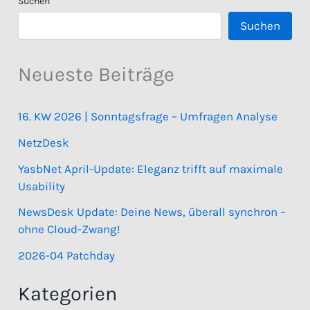
Suchen
Suchen
Neueste Beiträge
16. KW 2026 | Sonntagsfrage – Umfragen Analyse
NetzDesk
YasbNet April-Update: Eleganz trifft auf maximale
Usability
NewsDesk Update: Deine News, überall synchron –
ohne Cloud-Zwang!
2026-04 Patchday
Kategorien