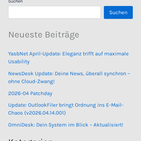
Suchen
Suchen
Neueste Beiträge
YasbNet April-Update: Eleganz trifft auf maximale
Usability
NewsDesk Update: Deine News, überall synchron –
ohne Cloud-Zwang!
2026-04 Patchday
Update: OutlookFiler bringt Ordnung ins E-Mail-
Chaos (v2026.04.14.001)
OmniDesk: Dein System im Blick – Aktualisiert!