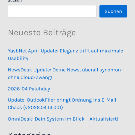
Suchen
Suchen
Neueste Beiträge
YasbNet April-Update: Eleganz trifft auf maximale
Usability
NewsDesk Update: Deine News, überall synchron –
ohne Cloud-Zwang!
2026-04 Patchday
Update: OutlookFiler bringt Ordnung ins E-Mail-
Chaos (v2026.04.14.001)
OmniDesk: Dein System im Blick – Aktualisiert!