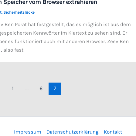
 Speicher vom Browser extrahieren
t
,
Sicherheitslücke
v Ben Porat hat festgestellt, das es möglich ist aus dem
gespeicherten Kennwörter im Klartext zu sehen sind. Er
ber es funktioniert auch mit anderen Browser. Zeev Ben
, also fast
1
…
6
7
Impressum
Datenschutzerklärung
Kontakt