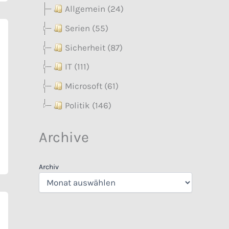
Allgemein (24)
Serien (55)
Sicherheit (87)
IT (111)
Microsoft (61)
Politik (146)
Archive
Archiv