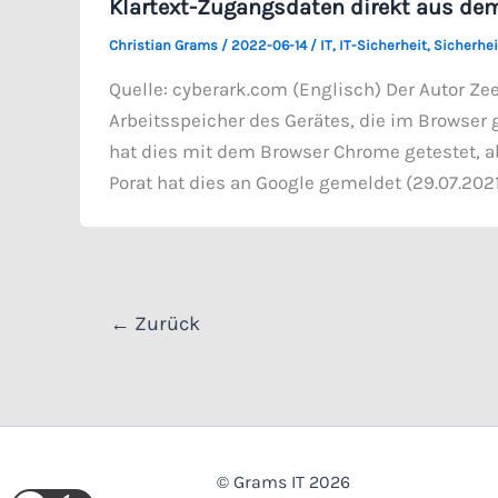
Klartext-Zugangsdaten direkt aus dem
Christian Grams
/
2022-06-14
/
IT
,
IT-Sicherheit
,
Sicherhei
Quelle: cyberark.com (Englisch) Der Autor Zee
Arbeitsspeicher des Gerätes, die im Browser 
hat dies mit dem Browser Chrome getestet, a
Porat hat dies an Google gemeldet (29.07.2021
←
Zurück
© Grams IT 2026