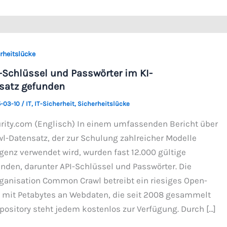
rheitslücke
I-Schlüssel und Passwörter im KI-
satz gefunden
-03-10
/
IT
,
IT-Sicherheit
,
Sicherheitslücke
curity.com (Englisch) In einem umfassenden Bericht über
Datensatz, der zur Schulung zahlreicher Modelle
igenz verwendet wird, wurden fast 12.000 gültige
den, darunter API-Schlüssel und Passwörter. Die
anisation Common Crawl betreibt ein riesiges Open-
 mit Petabytes an Webdaten, die seit 2008 gesammelt
pository steht jedem kostenlos zur Verfügung. Durch […]