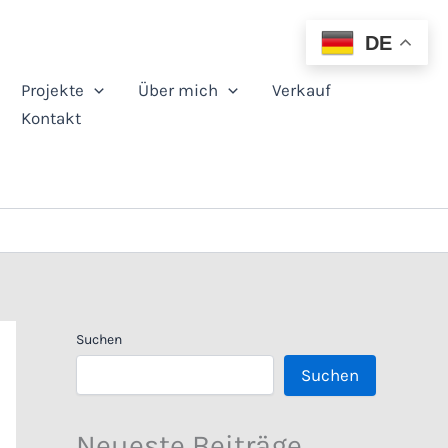
DE
Projekte
Über mich
Verkauf
Kontakt
Suchen
Suchen
Neueste Beiträge