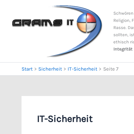
Zum
Inhalt
Schwören 
springen
Religion, 
Rasse. Da
sollten, i
ethisch ri
Integrität
Start
Sicherheit
IT-Sicherheit
Seite 7
IT-Sicherheit