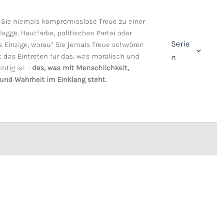
Sie niemals kompromisslose Treue zu einer
Flagge, Hautfarbe, politischen Partei oder
Serie
s Einzige, worauf Sie jemals Treue schwören
st das Eintreten für das, was moralisch und
n
chtig ist -
das, was mit Menschlichkeit,
 und Wahrheit im Einklang steht.